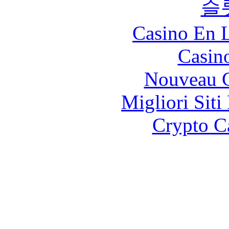
슬
Casino En L
Casin
Nouveau C
Migliori Siti
Crypto C