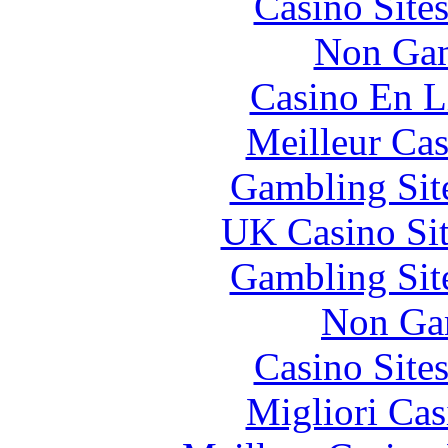
Casino Site
Non Gam
Casino En L
Meilleur Cas
Gambling Sit
UK Casino Si
Gambling Sit
Non Ga
Casino Site
Migliori Cas