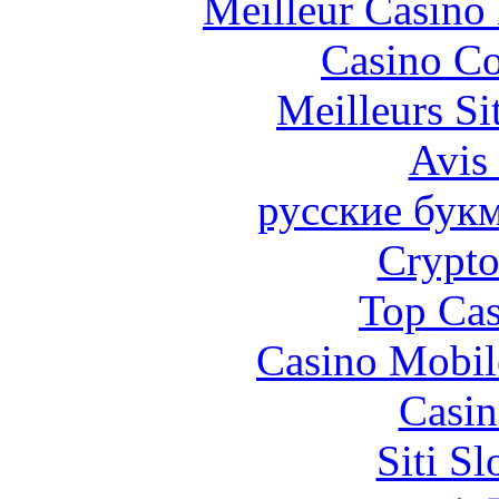
Meilleur Casino
Casino Co
Meilleurs Si
Avis
русские бук
Crypt
Top Cas
Casino Mobil
Casin
Siti S