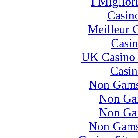
I Miglior
Casin
Meilleur 
Casin
UK Casino
Casin
Non Gams
Non Ga
Non Ga
Non Gams